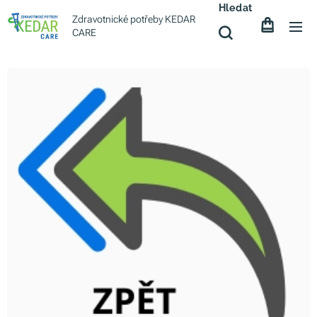
Hledat
Zdravotnické potřeby KEDAR
CARE