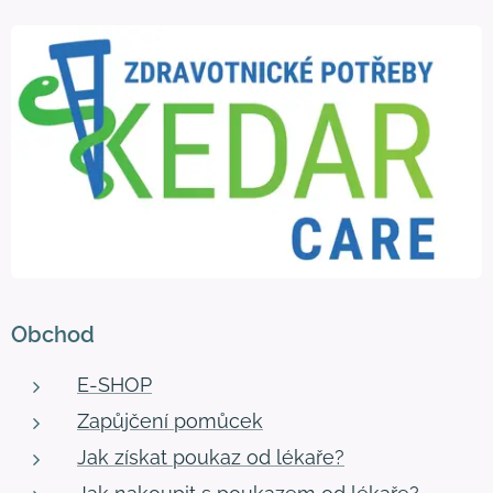
Obchod
E-SHOP
Zapůjčení pomůcek
Jak získat poukaz od lékaře?