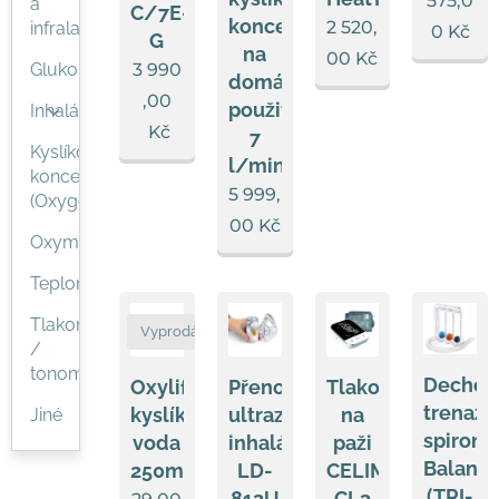
575,0
a
C/7E-
koncentrátor,
2 520,
infralampy
0
Kč
G
na
00
Kč
Glukometry
3 990
domácí
,00
použití,1-
Inhalátory
Kč
7
Kyslíkové
l/min
koncentrátory
5 999,
(Oxygenátory)
00
Kč
Oxymetry
Teploměry
Tlakoměry
Vyprodáno
/
tonometry
Dechov
Oxylife
Přenosný
Tlakoměr
trenaže
kyslíková
ultrazvukový
na
Jiné
spirome
voda
inhalátor
paži
Balans
250ml
LD-
CELIMED
(TRI-
812U
CL3