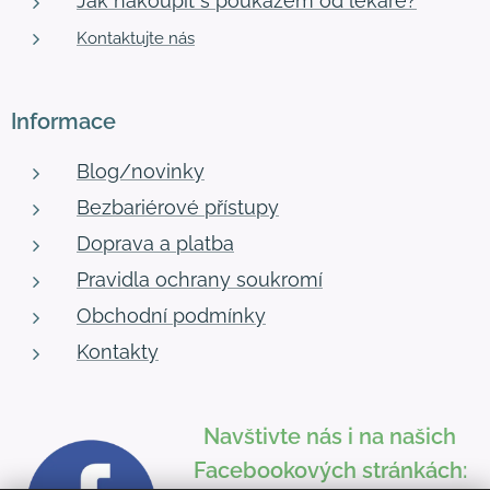
Jak nakoupit s poukazem od lékaře?
Kontaktujte nás
Informace
Blog/novinky
Bezbariérové přístupy
Doprava a platba
Pravidla ochrany soukromí
Obchodní podmínky
Kontakty
Navštivte nás i na našich
Facebookových stránkách: