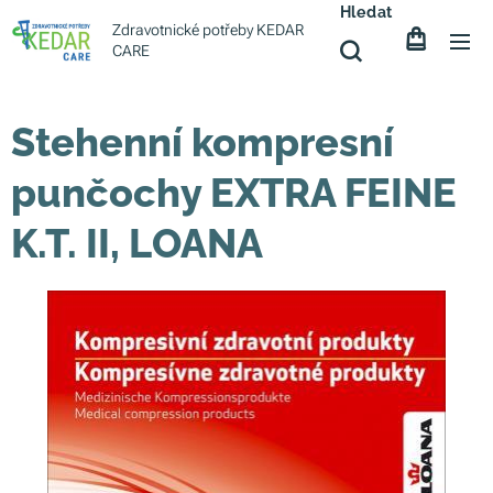
Hledat
Zdravotnické potřeby KEDAR
CARE
Stehenní kompresní
punčochy EXTRA FEINE
K.T. II, LOANA