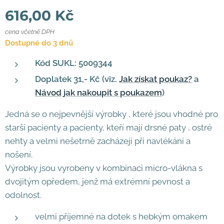
616,00
Kč
cena včetně DPH
Dostupné do 3 dnů
Kód SUKL: 5009344
Doplatek 31,- Kč (viz.
Jak získat poukaz?
a
Návod jak nakoupit s poukazem
)
Jedná se o nejpevnější výrobky , které jsou vhodné pro
starší pacienty a pacienty, kteří mají drsné paty , ostré
nehty a velmi nešetrně zacházejí při navlékání a
nošení.
Výrobky jsou vyrobeny v kombinaci micro-vlákna s
dvojitým opředem, jenž má extrémní pevnost a
odolnost.
velmi příjemné na dotek s hebkým omakem