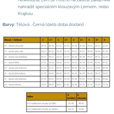
nahradit speciálním klouzavým Lemem, nebo
Krajkou .
Barvy:
Tělová , Černá (delší doba dodání)