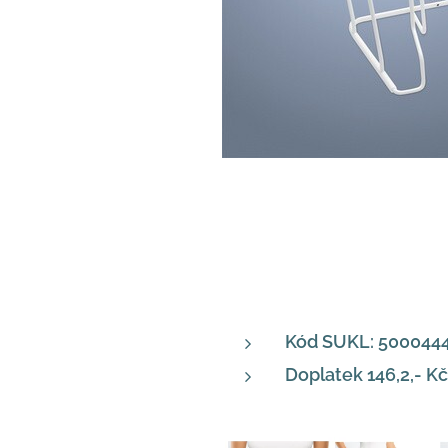
Kód SUKL: 500044
Doplatek 146,2,- Kč 