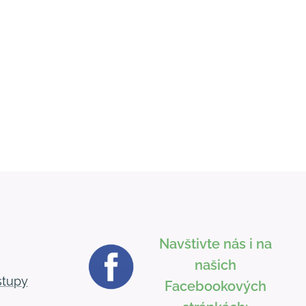
Navštivte nás i na
našich
stupy
Facebookových