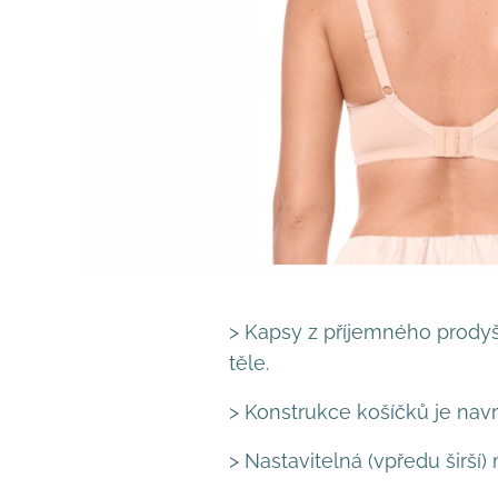
> Kapsy z příjemného prodyš
těle.
> Konstrukce košíčků je navrž
> Nastavitelná (vpředu širší)