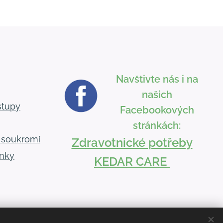
Navštivte nás i na
našich
stupy
Facebookových
stránkách:
 soukromí
Zdravotnické potřeby
nky
KEDAR CARE