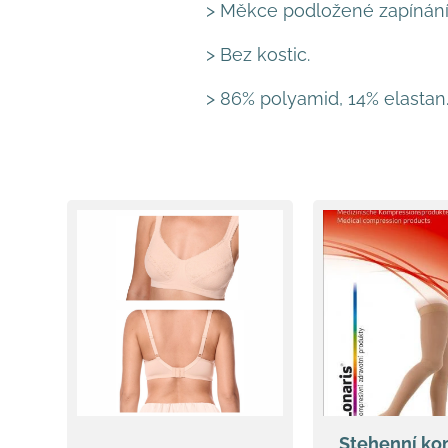
> Měkce podložené zapínání
> Bez kostic.
> 86% polyamid, 14% elastan
Stehenní ko