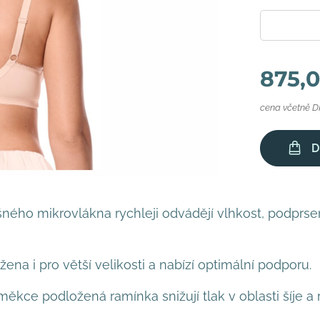
875,
cena včetně 
D
ného mikrovlákna rychleji odvádějí vlhkost, podprse
ena i pro větší velikosti a nabízí optimální podporu.
 měkce podložená ramínka snižují tlak v oblasti šíje a