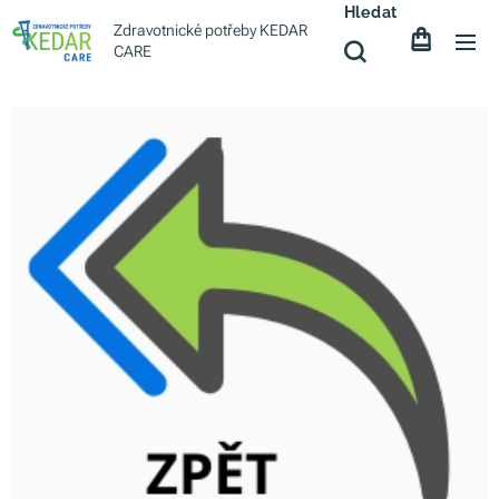
Hledat
Zdravotnické potřeby KEDAR
CARE