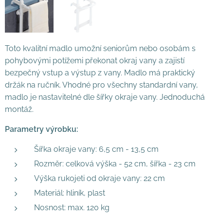
Toto kvalitní madlo umožní seniorům nebo osobám s
pohybovými potížemi překonat okraj vany
a zajistí
bezpečný vstup a výstup z vany. Madlo má praktický
držák na ručník. Vhodné pro všechny standardní vany,
madlo je nastavitelné dle šířky okraje vany. Jednoduchá
montáž.
Parametry výrobku:
Šířka okraje vany: 6,5 cm - 13,5 cm
Rozměr: celková výška - 52 cm, šířka - 23 cm
Výška rukojeti od okraje vany: 22 cm
Materiál: hliník, plast
Nosnost: max. 120 kg