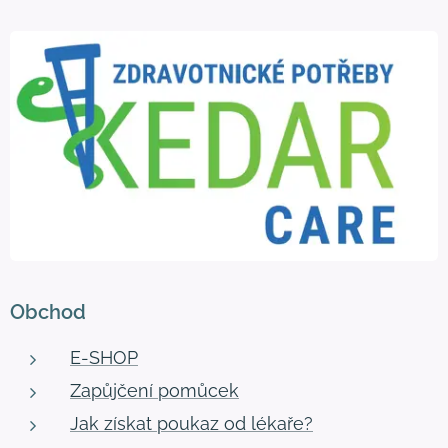
Obchod
E-SHOP
Zapůjčení pomůcek
Jak získat poukaz od lékaře?