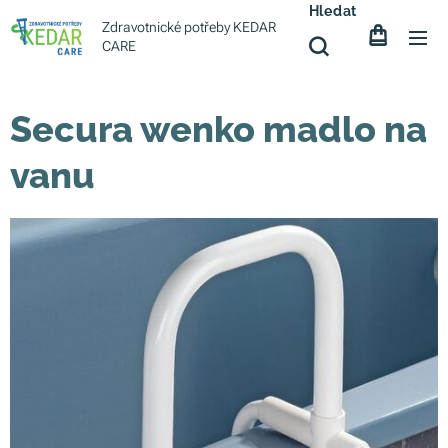
Hledat
Zdravotnické potřeby KEDAR
CARE
Secura wenko madlo na
vanu