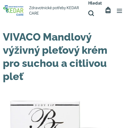
Hledat
Zdravotnické potřeby KEDAR
CARE
VIVACO Mandlový
výživný pleťový krém
pro suchou a citlivou
pleť