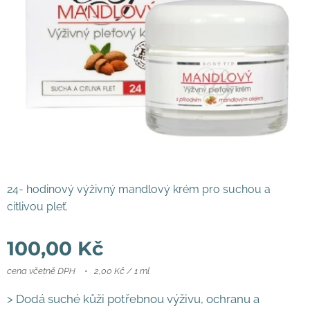
24- hodinový výživný mandlový krém pro suchou a
citlivou pleť.
100,00
Kč
cena včetně DPH
2,00 Kč / 1 ml
> Dodá suché kůži potřebnou výživu, ochranu a