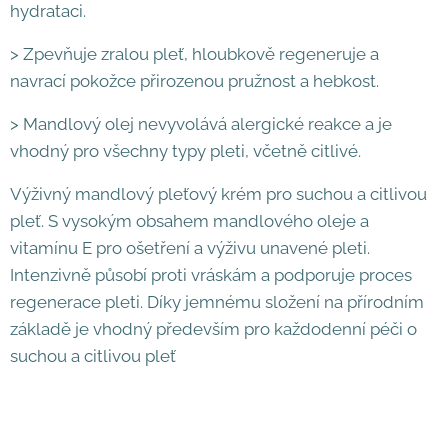
hydrataci.
> Zpevňuje zralou pleť, hloubkově regeneruje a
navrací pokožce přirozenou pružnost a hebkost.
> Mandlový olej nevyvolává alergické reakce a je
vhodný pro všechny typy pleti, včetně citlivé.
Výživný mandlový pleťový krém pro suchou a citlivou
pleť. S vysokým obsahem mandlového oleje a
vitamínu E pro ošetření a výživu unavené pleti.
Intenzivně působí proti vráskám a podporuje proces
regenerace pleti. Díky jemnému složení na přírodním
základě je vhodný především pro každodenní péči o
suchou a citlivou pleť