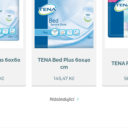
us 60x60
TENA Bed Plus 60x40
TENA F
cm
Kč
145,47
Kč
5
Následující