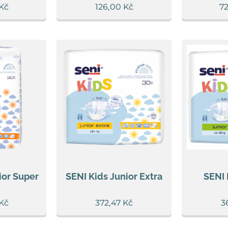
Kč
126,00
Kč
7
ior Super
SENI Kids Junior Extra
SENI 
Kč
372,47
Kč
3