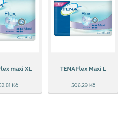
lex maxi XL
TENA Flex Maxi L
62,81
Kč
506,29
Kč