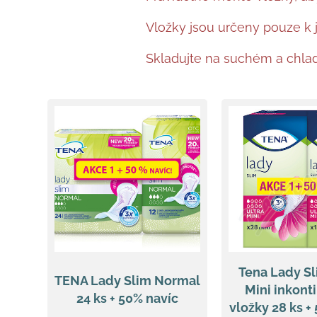
Vložky jsou určeny pouze k 
Skladujte na suchém a chla
Tena Lady Sl
TENA Lady Slim Normal
Mini inkont
24 ks + 50% navíc
vložky 28 ks +