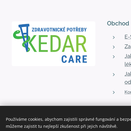
Obchod
E
Za
Ja
lé
Ja
od
Kon
Používáme cookies, abychom zajistili správné fungování a bezp
můžeme zajistit tu nejlepší zkušenost při jejich návštěvě.