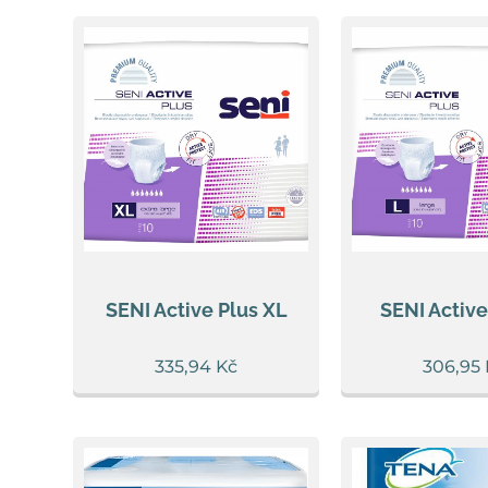
SENI Active Plus XL
SENI Active
335,94
Kč
306,95