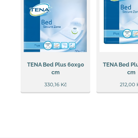
TENA Bed Plus 60x90
TENA Bed Pl
cm
cm
330,16
Kč
212,00