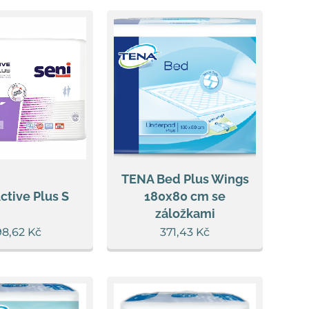
TENA Bed Plus Wings
ctive Plus S
180x80 cm se
záložkami
98,62
Kč
371,43
Kč