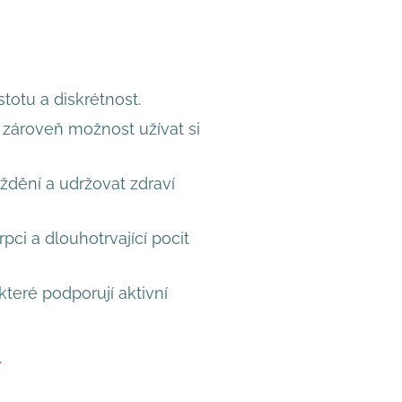
totu a diskrétnost.
a zároveň možnost užívat si
ždění a udržovat zdraví
pci a dlouhotrvající pocit
které podporují aktivní
.