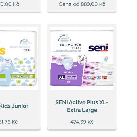
20,00
Kč
Cena od
889,00
Kč
SENI Active Plus XL-
Kids Junior
Extra Large
61,76
Kč
474,39
Kč