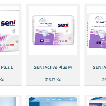
 Plus L
SENI Active Plus M
SENI A
Kč
316,17
Kč
2