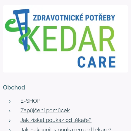
Obchod
E-SHOP
Zapůjčení pomůcek
Jak získat poukaz od lékaře?
Jak nakoupit s poukazem od lékaře?