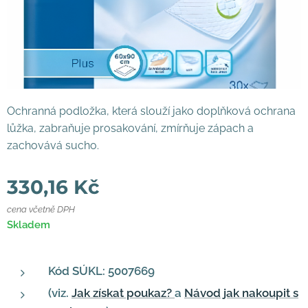
Ochranná podložka, která slouží jako doplňková ochrana
lůžka, zabraňuje prosakování, zmírňuje zápach a
zachovává sucho.
330,16
Kč
cena včetně DPH
Skladem
Kód SÚKL: 5007669
(viz.
Jak získat poukaz?
a
Návod jak nakoupit s