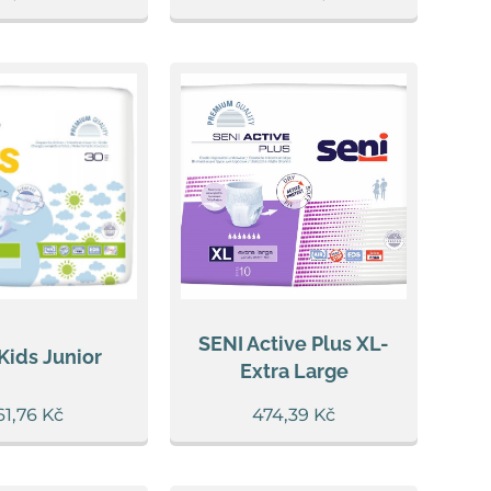
SENI Active Plus XL-
Kids Junior
Extra Large
61,76
Kč
474,39
Kč