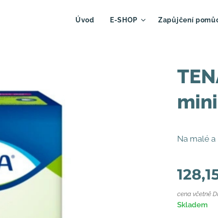
Úvod
E-SHOP
Zapůjčení pomů
TENA
mini
Na malé a 
128,1
cena včetně 
Skladem