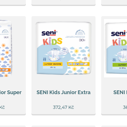
ior Super
SENI Kids Junior Extra
SENI 
Kč
372,47
Kč
3