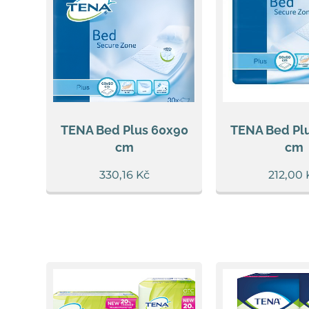
TENA Bed Plus 60x90
TENA Bed Pl
cm
cm
330,16
Kč
212,00