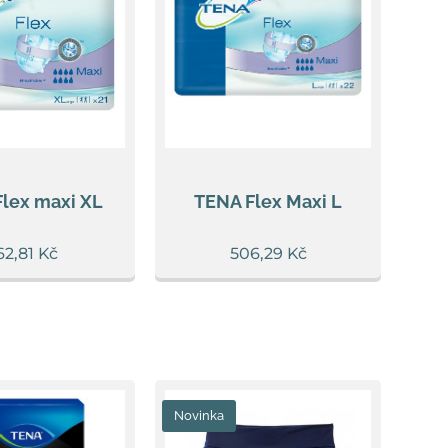
lex maxi XL
TENA Flex Maxi L
62,81
Kč
506,29
Kč
Novinka