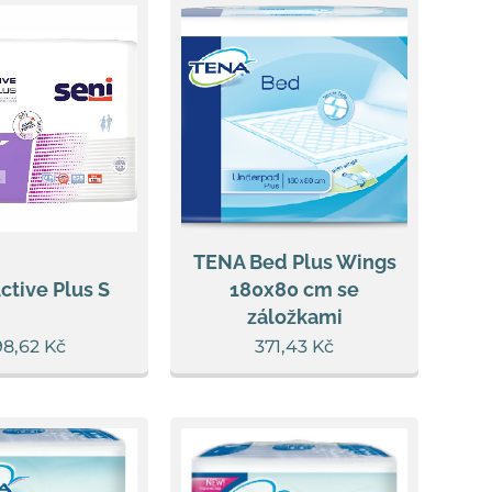
TENA Bed Plus Wings
ctive Plus S
180x80 cm se
záložkami
98,62
Kč
371,43
Kč