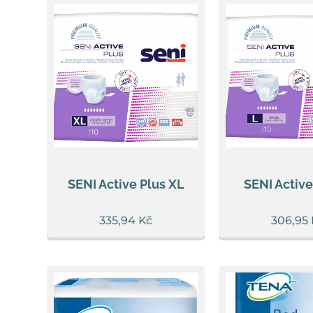
SENI Active Plus XL
SENI Active
335,94
Kč
306,95