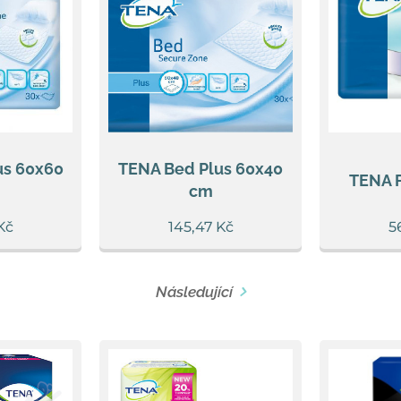
us 60x60
TENA Bed Plus 60x40
TENA F
cm
Kč
145,47
Kč
5
Následující