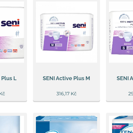
 Plus L
SENI Active Plus M
SENI A
Kč
316,17
Kč
2