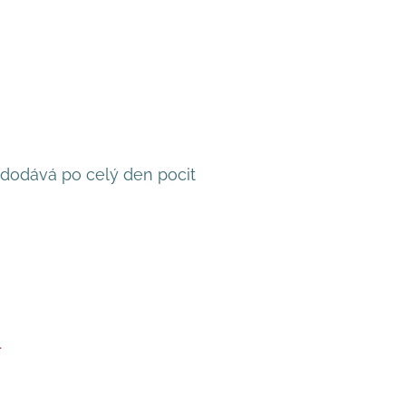
 dodává po celý den pocit
.