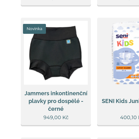
Novinka
Jammers inkontinenční
plavky pro dospělé -
SENI Kids Jun
černé
949,00
Kč
400,10