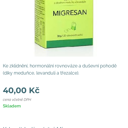
Ke zklidnění, hormonální rovnováze a duševní pohodě
(díky meduňce, levanduli a třezalce).
40,00
Kč
cena včetně DPH
Skladem