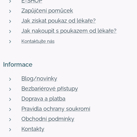
E-SHOP
Zapůjčení pomůcek
Jak získat poukaz od lékaře?
Jak nakoupit s poukazem od lékaře?
Kontaktujte nás
Informace
Blog/novinky
Bezbariérové přístupy
Doprava a platba
Pravidla ochrany soukromí
Obchodní podmínky
Kontakty