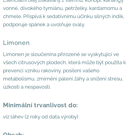
vonné, divokého tymiánu, petrželky, kardamomu a
chmele. Přispívá k sedativnímu účinku silných indik,
podporuje spánek a uvolňuje svaly.
Limonen
Limonen je sloučenina přirozeně se vyskytující ve
všech citrusových plodech, která může být použita k
prevenci vzniku rakoviny, posílení vašeho
metabolismu, zmírnění pálení žáhy a snížení stresu,
úzkosti a nespavosti.
Minimální trvanlivost do:
viz láhev (2 roky od data výroby)
Obsah: