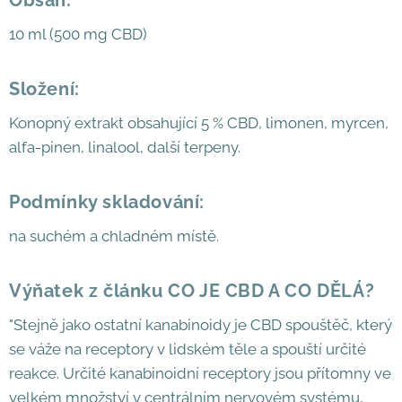
10 ml (500 mg CBD)
Složení:
Konopný extrakt obsahující 5 % CBD, limonen, myrcen,
alfa-pinen, linalool, další terpeny.
Podmínky skladování:
na suchém a chladném místě.
Výňatek z článku CO JE CBD A CO DĚLÁ?
"Stejně jako ostatní kanabinoidy je CBD spouštěč, který
se váže na receptory v lidském těle a spouští určité
reakce. Určité kanabinoidní receptory jsou přítomny ve
velkém množství v centrálním nervovém systému,