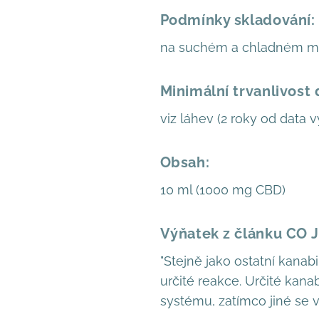
Podmínky skladování:
na suchém a chladném mí
Minimální trvanlivost 
viz láhev (2 roky od data v
Obsah:
10 ml (1000 mg CBD)
Výňatek z článku CO 
"Stejně jako ostatní kanab
určité reakce. Určité kan
systému, zatímco jiné se v