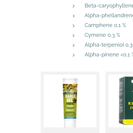
Beta-caryophyllene
Alpha-phellandrene
Camphene 0,1 %
Cymene 0,3 %
Alpha-terpeniol 0,3
Alpha-pinene <0,1 