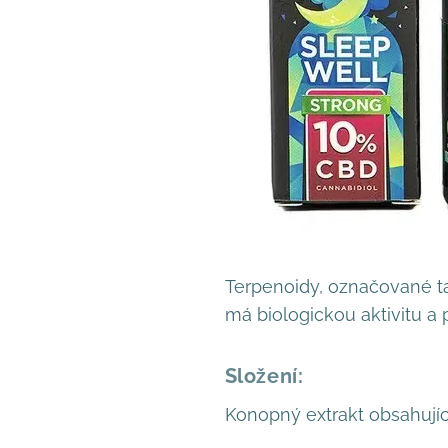
Terpenoidy, označované ta
má biologickou aktivitu a 
Složení:
Konopný extrakt obsahující