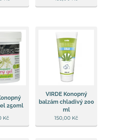
VIRDE Konopný
Konopný
balzám chladivý 200
el 250ml
ml
0
Kč
150,00
Kč