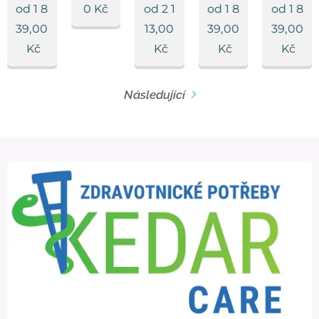
od
1 8
0
Kč
od
2 1
od
1 8
od
1 8
39,00
13,00
39,00
39,00
Kč
Kč
Kč
Kč
Následující