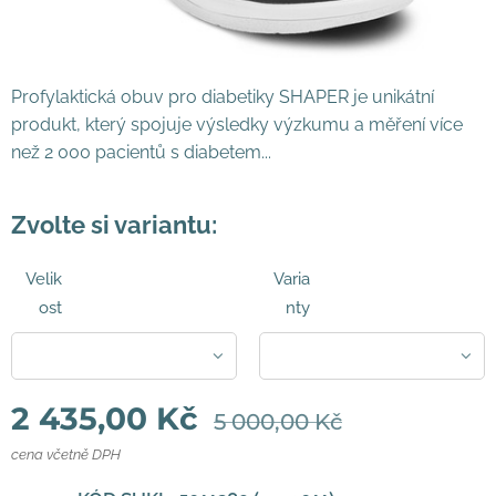
Profylaktická obuv pro diabetiky SHAPER je unikátní
produkt, který spojuje výsledky výzkumu a měření více
než 2 000 pacientů s diabetem...
Zvolte si variantu:
Velik
Varia
ost
nty
2 435,00
Kč
5 000,00
Kč
cena včetně DPH