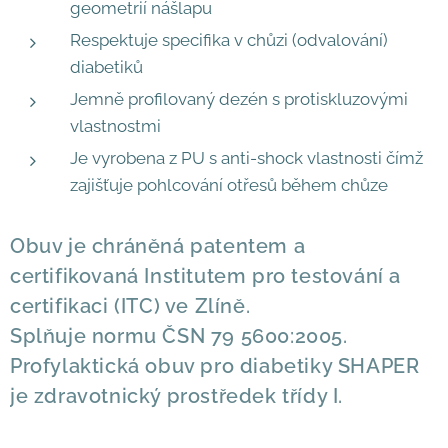
geometrií nášlapu
Respektuje specifika v chůzi (odvalování)
diabetiků
Jemně profilovaný dezén s protiskluzovými
vlastnostmi
Je vyrobena z PU s anti-shock vlastnosti čímž
zajišťuje pohlcování otřesů během chůze
Obuv je chráněná patentem a
certifikovaná Institutem pro testování a
certifikaci (ITC) ve Zlíně.
Splňuje normu ČSN 79 5600:2005.
​Profylaktická obuv pro diabetiky SHAPER
je zdravotnický prostředek třídy I.