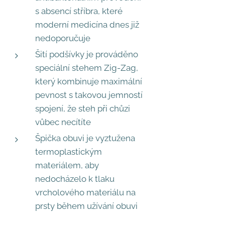
s absencí stříbra, které
moderní medicína dnes již
nedoporučuje
Šití podšívky je prováděno
speciální stehem Zig-Zag,
který kombinuje maximální
pevnost s takovou jemností
spojení, že steh při chůzi
vůbec necítíte
Špička obuvi je vyztužena
termoplastickým
materiálem, aby
nedocházelo k tlaku
vrcholového materiálu na
prsty během užívání obuvi