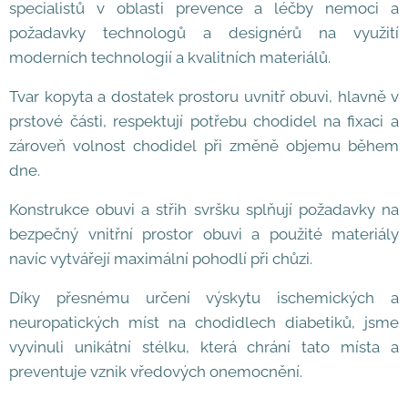
specialistů v oblasti prevence a léčby nemoci a
požadavky technologů a designérů na využití
moderních technologií a kvalitních materiálů.
​Tvar kopyta a dostatek prostoru uvnitř obuvi, hlavně v
prstové části, respektují potřebu chodidel na fixaci a
zároveň volnost chodidel při změně objemu během
dne.
Konstrukce obuvi a střih svršku splňují požadavky na
bezpečný vnitřní prostor obuvi a použité materiály
navíc vytvářejí maximální pohodlí při chůzi.
Díky přesnému určení výskytu ischemických a
neuropatických míst na chodidlech diabetiků, jsme
vyvinuli unikátní stélku, která chrání tato místa a
preventuje vznik vředových onemocnění.