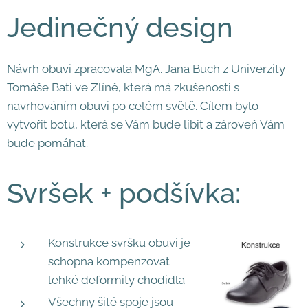
Jedinečný design
Návrh obuvi zpracovala MgA. Jana Buch z Univerzity
Tomáše Bati ve Zlíně, která má zkušenosti s
navrhováním obuvi po celém světě. Cílem bylo
vytvořit botu, která se Vám bude líbit a zároveň Vám
bude pomáhat.
Svršek + podšívka:
Konstrukce svršku obuvi je
schopna kompenzovat
lehké deformity chodidla
Všechny šité spoje jsou