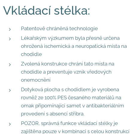
Vkládací stélka:​
Patentově chráněná technologie
Lékařským výzkumem byla přesně určena
ohrožená ischemická a neuropatická místa na
chodidle
Zvolená konstrukce chrání tato místa na
chodidle a preventuje vznik vředových
onemocnění
Dotyková plocha s chodidlem je vyrobena
rovněž ze 100% PES česaného materiálů na
omak připomínající samet v antibakteriálním
provedení s absencí stříbra.
POZOR, správná funkce vkládací stélky je
zajištěna pouze v kombinaci s celou konstrukcí