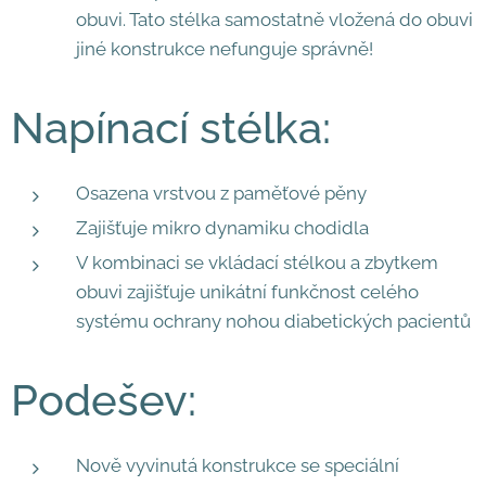
obuvi. Tato stélka samostatně vložená do obuvi
jiné konstrukce nefunguje správně!
Napínací stélka:
Osazena vrstvou z paměťové pěny
Zajišťuje mikro dynamiku chodidla
V kombinaci se vkládací stélkou a zbytkem
obuvi zajišťuje unikátní funkčnost celého
systému ochrany nohou diabetických pacientů
Podešev:​
Nově vyvinutá konstrukce se speciální