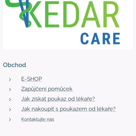
Obchod
E-SHOP
Zapůjčení pomůcek
Jak získat poukaz od lékaře?
Jak nakoupit s poukazem od lékaře?
Kontaktujte nás