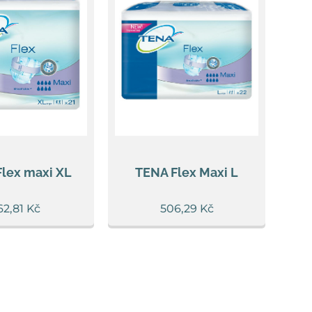
lex maxi XL
TENA Flex Maxi L
62,81
Kč
506,29
Kč