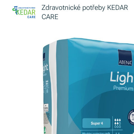
Zdravotnické potřeby KEDAR
CARE