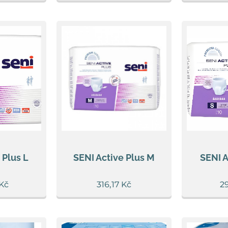
 Plus L
SENI Active Plus M
SENI A
Kč
316,17
Kč
2