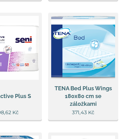
TENA Bed Plus Wings
ctive Plus S
180x80 cm se
záložkami
98,62
Kč
371,43
Kč