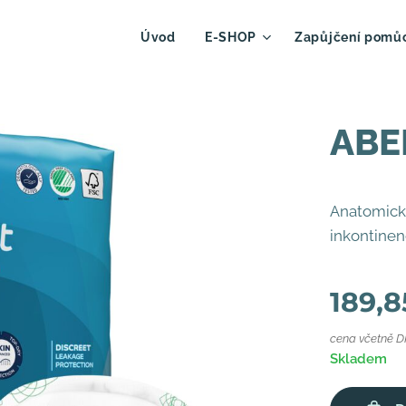
Úvod
E-SHOP
Zapůjčení pomů
ABE
Anatomicky
inkontinen
189,8
cena včetně 
Skladem