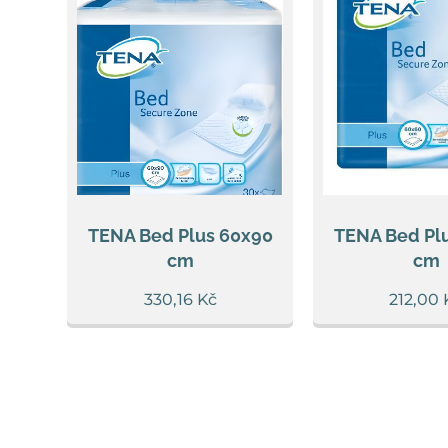
TENA Bed Plus 60x90
TENA Bed Pl
cm
cm
330,16
Kč
212,00