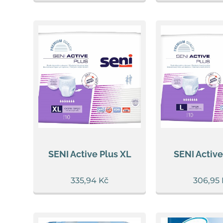
SENI Active Plus XL
SENI Active
335,94
Kč
306,95