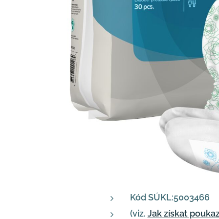
Kód SÚKL:5003466
(viz.
Jak získat pouka