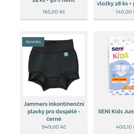
vložky 28 ks +
165,00
Kč
140,00
Novinka
Jammers inkontinenční
plavky pro dospělé -
SENI Kids Jun
černé
949,00
Kč
400,10