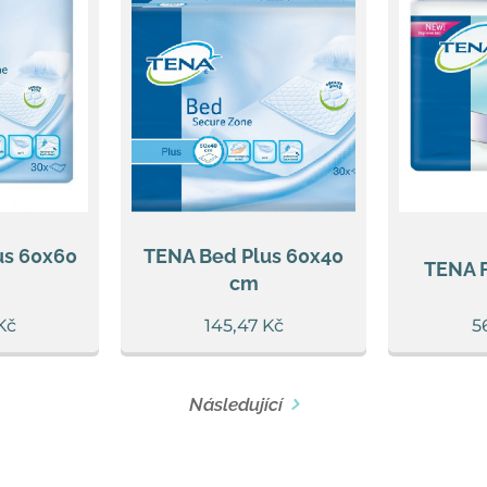
us 60x60
TENA Bed Plus 60x40
TENA F
cm
Kč
145,47
Kč
5
Následující