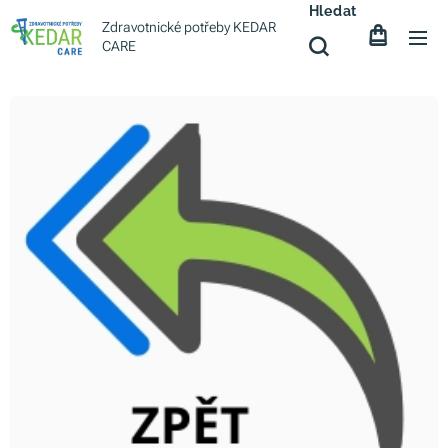
Hledat
Zdravotnické potřeby KEDAR
CARE