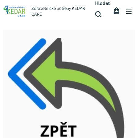
Hledat
Zdravotnické potřeby KEDAR
CARE