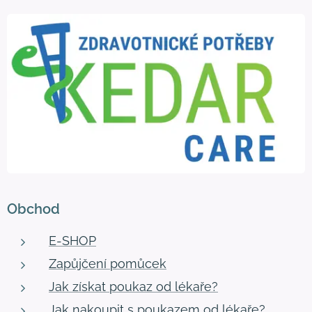
Obchod
E-SHOP
Zapůjčení pomůcek
Jak získat poukaz od lékaře?
Jak nakoupit s poukazem od lékaře?