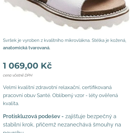
Svršek je vyroben z kvalitního mikrovlákna. Stélka je kožená,
anatomická tvarovaná.
1 069,00
Kč
cena včetně DPH
Velmi kvalitní zdravotní relaxační, certifikovaná
pracovní obuv Santé. Oblíbený vzor - léty ověřená
kvalita.
Protiskluzová podešev -
zajišťuje bezpečný a
stabilní krok, přičemž nezanechává šmouhy na
povrchu.