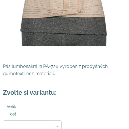
Pás lumbosakrální PA-726 vyroben z prodyšných
gumotextilních materiálů.
Zvolte si variantu:
Velik
ost