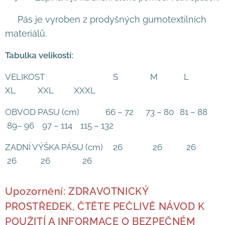
Pás je vyroben z prodyšných gumotextilních
materiálů.
Tabulka velikostí:
VELIKOST S M L
XL XXL XXXL
OBVOD PASU (cm) 66 – 72 73 – 80 81 – 88
89– 96 97 – 114 115 – 132
ZADNÍ VÝŠKA PÁSU (cm) 26 26 26
26 26 26
Upozornění: ZDRAVOTNICKÝ
PROSTŘEDEK, ČTĚTE PEČLIVĚ NÁVOD K
POUŽITÍ A INFORMACE O BEZPEČNÉM