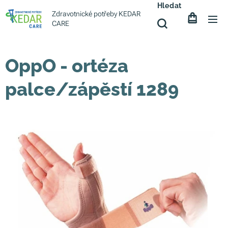
Hledat
Zdravotnické potřeby KEDAR
CARE
OppO - ortéza
palce/zápěstí 1289