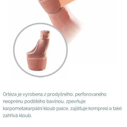
Ortéza je vyrobena z prodyšného, perforovaného
neoprénu podšitého bavlnou, zpevňuje
karpometakarpální kloub palce, zajišťuje kompresi a také
zahřívá kloub.