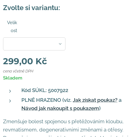
Zvolte si variantu:
Velik
ost
299,00
Kč
cena včetně DPH
Skladem
Kód SÚKL:
5007922
PLNĚ HRAZENO (viz.
Jak získat poukaz?
a
Návod jak nakoupit s poukazem
)
Zmenšuje bolest spojenou s přetěžováním kloubu,
revmatismem, degenerativními změnami a otřesy.