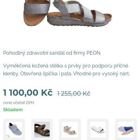
Pohodlný zdravotní sandál od firmy PEON.
Vyměkčená kožená stélka s prvky pro podporu příčné
klenby. Otevřená špička i pata. Vhodné pro vysoký nárt.
1 100,00
Kč
1 255,00
Kč
cena včetně DPH
Skladem