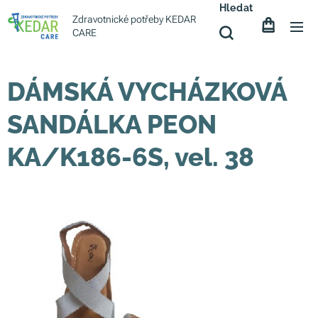
Hledat
Zdravotnické potřeby KEDAR
CARE
DÁMSKÁ VYCHÁZKOVÁ
SANDÁLKA PEON
KA/K186-6S, vel. 38