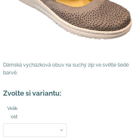
Dámská vycházková obuv na suchý zip ve světle šedé
barvě.
Zvolte si variantu:
Velik
ost