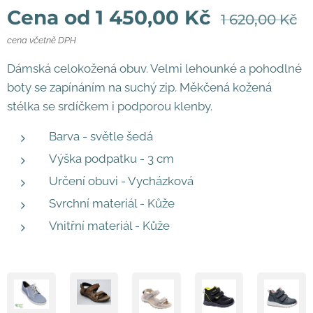
Cena od
1 450,00
Kč
1 620,00
Kč
cena včetně DPH
Dámská celokožená obuv. Velmi lehounké a pohodlné
boty se zapínáním na suchý zip. Měkčená kožená
stélka se srdíčkem i podporou klenby.
Barva - světle šedá
Výška podpatku - 3 cm
Určení obuvi - Vycházková
Svrchní materiál - Kůže
Vnitřní materiál - Kůže