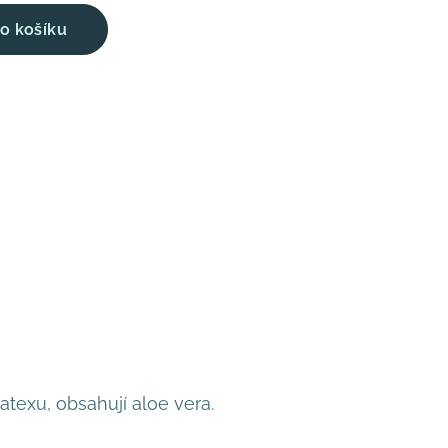
o košíku
atexu, obsahují aloe vera.