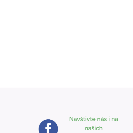
Navštivte nás i na
našich