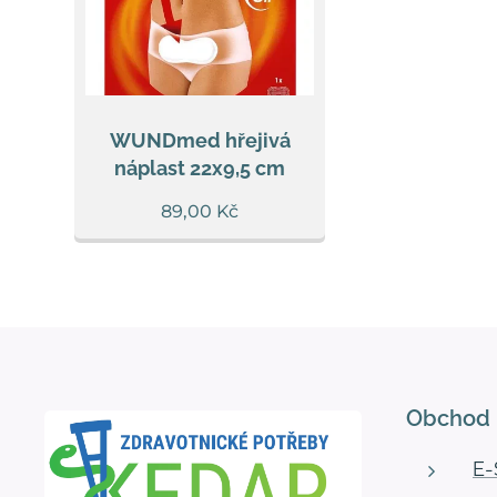
WUNDmed hřejivá
náplast 22x9,5 cm
89,00
Kč
Obchod
E