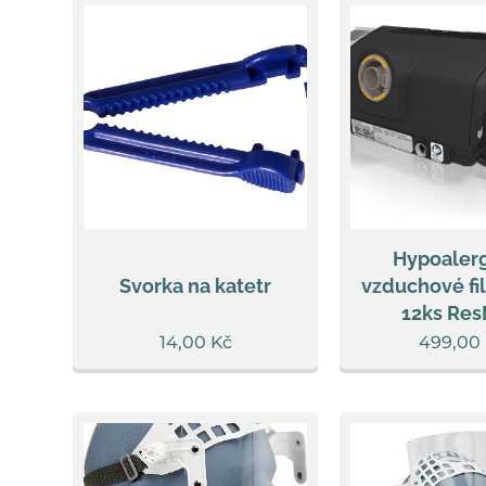
Hypoaler
Svorka na katetr
vzduchové fil
12ks Re
14,00
Kč
499,00