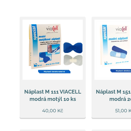
Náplast M 111 VIACELL
Náplast M 15
modrá motýl 10 ks
modrá 2
40,00
Kč
51,00
K