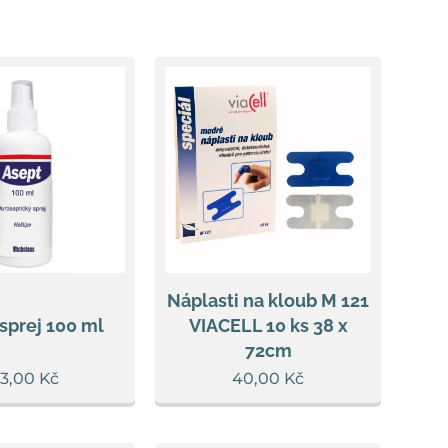
Náplasti na kloub M 121
sprej 100 ml
VIACELL 10 ks 38 x
72cm
33,00
Kč
40,00
Kč