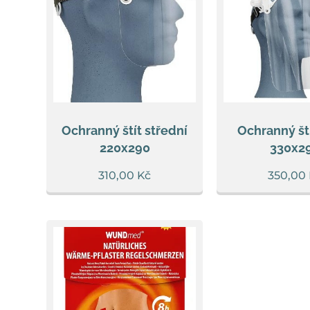
Ochranný štít střední
Ochranný ští
220x290
330x2
310,00
Kč
350,00