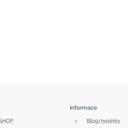
Informace
-SHOP
Blog/novinky