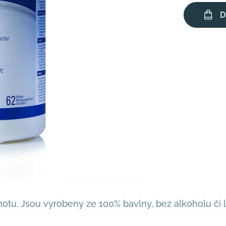
D
otu. Jsou vyrobeny ze 100% bavlny, bez alkoholu či l