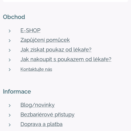
Obchod
E-SHOP
Zapůjčení pomůcek
Jak získat poukaz od lékaře?
Jak nakoupit s poukazem od lékaře?
Kontaktujte nás
Informace
Blog/novinky
Bezbariérové přístupy
Doprava a platba