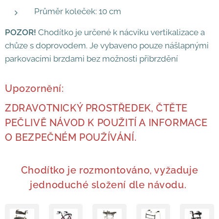
Průměr koleček: 10 cm
POZOR!
Chodítko je určené k nácviku vertikalizace a
chůze s doprovodem. Je vybaveno pouze nášlapnými
parkovacími brzdami bez možnosti přibrzdění
Upozornění:
ZDRAVOTNICKÝ PROSTŘEDEK, ČTĚTE
PEČLIVĚ NÁVOD K POUŽITÍ A INFORMACE
O BEZPEČNÉM POUŽÍVÁNÍ.
Chodítko je rozmontováno, vyžaduje
jednoduché složení dle návodu.