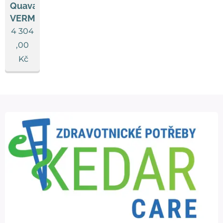
Quava
VERMEIREN
4 304
,00
Kč