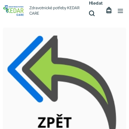
Hledat
Zdravotnické potřeby KEDAR
CARE