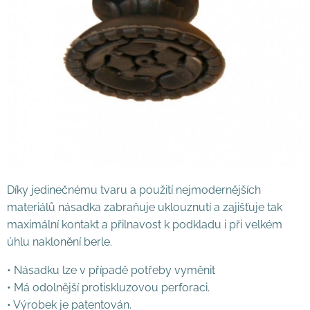
Díky jedinečnému tvaru a použití nejmodernějších
materiálů násadka zabraňuje uklouznutí a zajišťuje tak
maximální kontakt a přilnavost k podkladu i při velkém
úhlu naklonění berle.
• Násadku lze v případě potřeby vyměnit
• Má odolnější protiskluzovou perforaci.
• Výrobek je patentován.