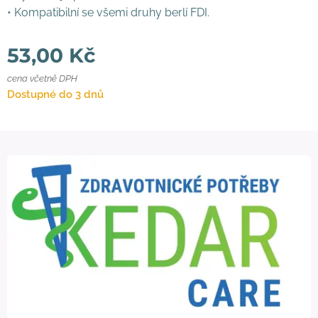
• Kompatibilní se všemi druhy berlí FDI.
53,00
Kč
cena včetně DPH
Dostupné do 3 dnů