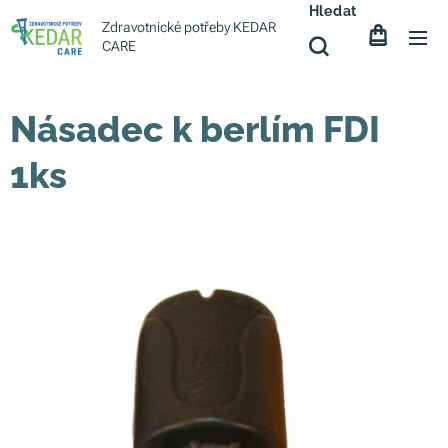
Hledat
Zdravotnické potřeby KEDAR
CARE
Násadec k berlím FDI
1ks